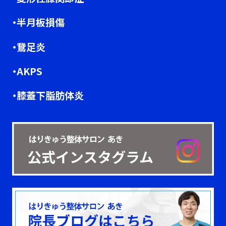
・半月板損傷
・鵞足炎
・AKPS
・膝蓋下脂肪体炎