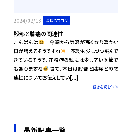
2024/02/13
院長のブログ
殿部と膝痛の関連性
こんばんは
今週から気温が高くなり暖かい
日が増えるそうですね
花粉も少しづつ飛んで
きているそうで、花粉症の私には少し辛い季節で
もありますね
さて、本日は殿部と膝痛との関
連性についてお伝えしてい[...]
続きを読む＞＞
最新記事一覧