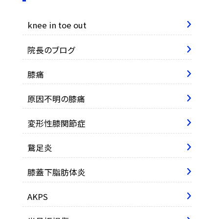
knee in toe out
院長のブログ
膝痛
原因不明の膝痛
変形性膝関節症
鵞足炎
膝蓋下脂肪体炎
AKPS