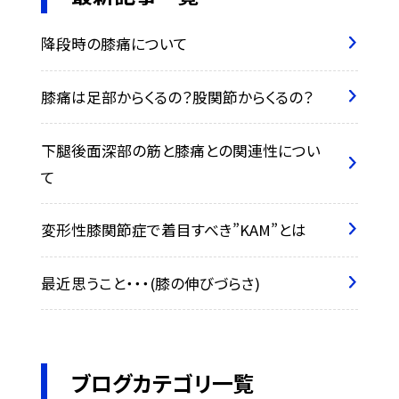
降段時の膝痛について
膝痛は足部からくるの？股関節からくるの？
下腿後面深部の筋と膝痛との関連性につい
て
変形性膝関節症で着目すべき”KAM”とは
最近思うこと・・・(膝の伸びづらさ)
ブログカテゴリ一覧