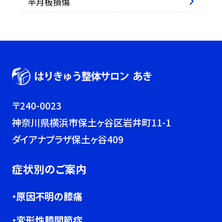
半月板損傷
〒240-0023
神奈川県横浜市保土ヶ谷区岩井町11-1
ダイアナプラザ保土ヶ谷409
症状別のご案内
・原因不明の膝痛
・変形性膝関節症