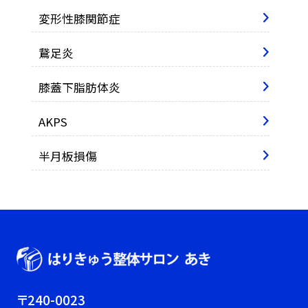
変形性膝関節症
鵞足炎
膝蓋下脂肪体炎
AKPS
半月板損傷
〒240-0023