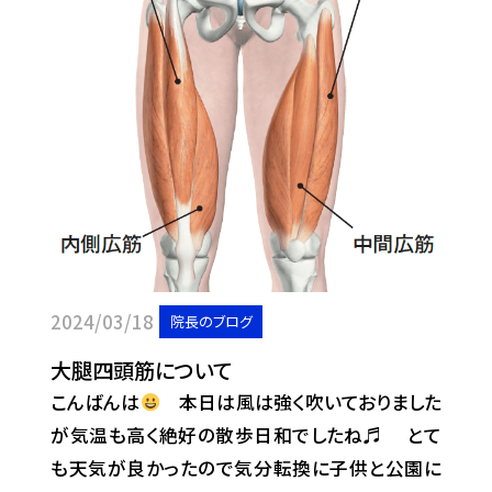
2024/03/18
院長のブログ
大腿四頭筋について
こんばんは
本日は風は強く吹いておりました
が気温も高く絶好の散歩日和でしたね♬ とて
も天気が良かったので気分転換に子供と公園に