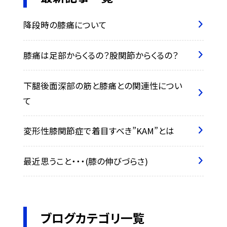
降段時の膝痛について
膝痛は足部からくるの？股関節からくるの？
下腿後面深部の筋と膝痛との関連性につい
て
変形性膝関節症で着目すべき”KAM”とは
最近思うこと・・・(膝の伸びづらさ)
ブログカテゴリ一覧