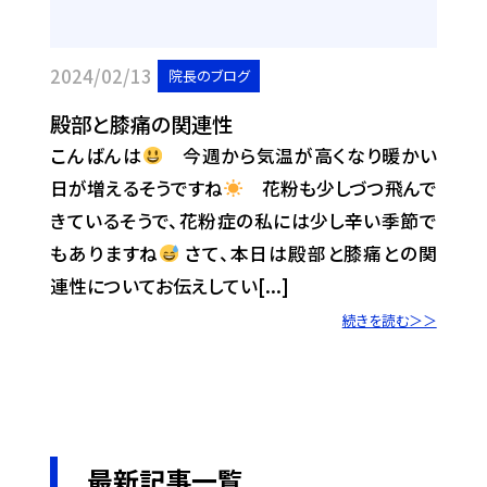
2024/02/13
院長のブログ
殿部と膝痛の関連性
こんばんは
今週から気温が高くなり暖かい
日が増えるそうですね
花粉も少しづつ飛んで
きているそうで、花粉症の私には少し辛い季節で
もありますね
さて、本日は殿部と膝痛との関
連性についてお伝えしてい[...]
続きを読む＞＞
最新記事一覧