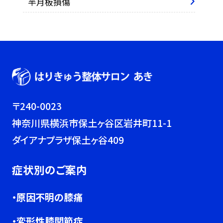
半月板損傷
〒240-0023
神奈川県横浜市保土ヶ谷区岩井町11-1
ダイアナプラザ保土ヶ谷409
症状別のご案内
・原因不明の膝痛
・変形性膝関節症