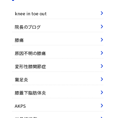
knee in toe out
院長のブログ
膝痛
原因不明の膝痛
変形性膝関節症
鵞足炎
膝蓋下脂肪体炎
AKPS