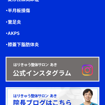
・半月板損傷
・鵞足炎
・AKPS
・膝蓋下脂肪体炎